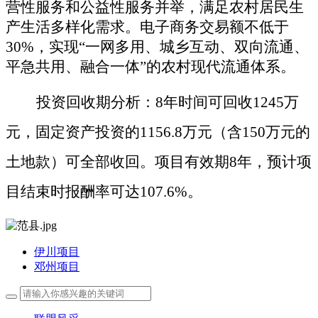
营性服务和公益性服务并举，满足农村居民生
产生活多样化需求。
电子商务交易额不低于
30%，实现“一网多用、城乡互动、双向流通、
平急共用、融合一体”的农村现代流通体系。
投资回收期分析：
8年时间可回收1245万
元，固定资产投资的1156.8万元（含150万元的
土地款）可全部收回
。
项目有效期
8年，
预计
项
目结束时报酬率
可
达
107.6%。
伊川项目
邓州项目