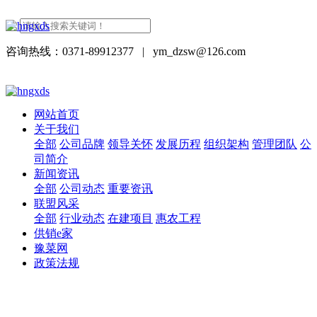
咨询热线：0371-89912377
|
ym_dzsw@126.com
网站首页
关于我们
全部
公司品牌
领导关怀
发展历程
组织架构
管理团队
公
司简介
新闻资讯
全部
公司动态
重要资讯
联盟风采
全部
行业动态
在建项目
惠农工程
供销e家
豫菜网
政策法规