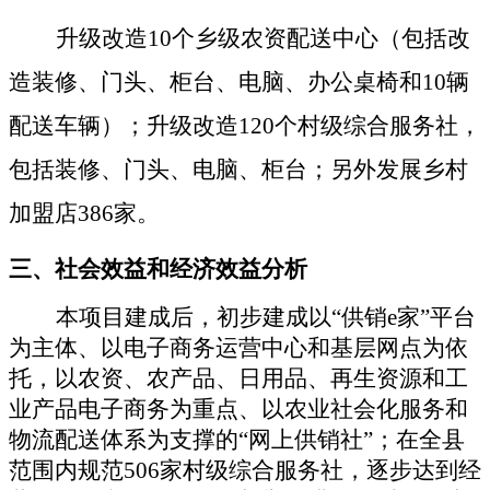
升级改造
10个乡级农资配送中心（包括改
造装修、门头、柜台、电脑、办公桌椅和10辆
配送车辆）；升级改造120个村级综合服务社
，
包括装修、门头、电脑、柜台；另外发展乡村
加盟店
386家。
三
、
社会
效益
和经济效益
分析
本项目建成后，
初步建
成以
“供销e家”平台
为主体、以电子商务运营中心和基层网点为依
托，以农资、农产品、日用品、再生资源和工
业产品电子商务为重点、以农业社会化服务和
物流配送体系为支撑的“网上供销社”
；
在全县
范围内规范
506家村级综合服务社，逐步达到经