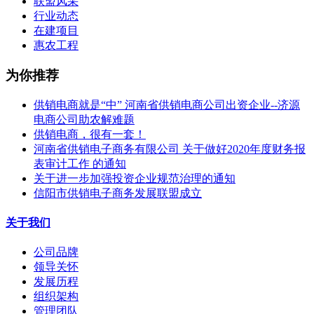
联盟风采
行业动态
在建项目
惠农工程
为你推荐
供销电商就是“中” 河南省供销电商公司出资企业--济源
电商公司助农解难题
供销电商，很有一套！
河南省供销电子商务有限公司 关于做好2020年度财务报
表审计工作 的通知
关于进一步加强投资企业规范治理的通知
信阳市供销电子商务发展联盟成立
关于我们
公司品牌
领导关怀
发展历程
组织架构
管理团队