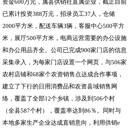
资金600万元，属县供销社直属企业，截止目前
已累计投资388万元，招录员工37人，仓储
2000平方米，配送车辆3辆，客服中心500平方
米，展厅500平方米，电商运营需要的办公设施
和办公用品齐全。公司已完成900家门店的信息
采集录入，为每家门店设置一个网页，与506家
农村店铺和68家个农资销售点达成合作事项，
建立了下行的日用消费品和农资县域销售网
络，覆盖了全部12个乡镇，涉及到506个村
（全县587个村），覆盖率达到86％
。同时与
本地
多家生产企业达成直销意向，利用供销
e