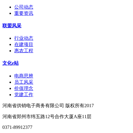
公司动态
重要资讯
联盟风采
行业动态
在建项目
惠农工程
文化e站
电商思辨
员工风采
价值理念
党建工作
河南省供销电子商务有限公司 版权所有2017
河南省郑州市纬五路12号合作大厦A座11层
0371-89912377