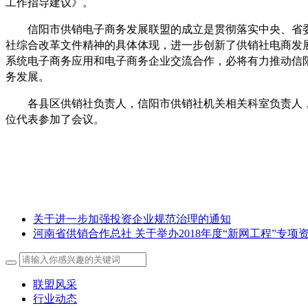
工作指导建议》。
信阳市供销电子商务发展联盟的成立是贯彻落实中央、省委
社综合改革文件精神的具体体现，进一步创新了供销社电商发
系统电子商务应用和电子商务企业交流合作，必将有力推动信
务发展。
各县区供销社负责人，信阳市供销社机关相关科室负责人，
位代表参加了会议。
关于进一步加强投资企业规范治理的通知
河南省供销合作总社 关于举办2018年度“新网工程”专项
联盟风采
行业动态