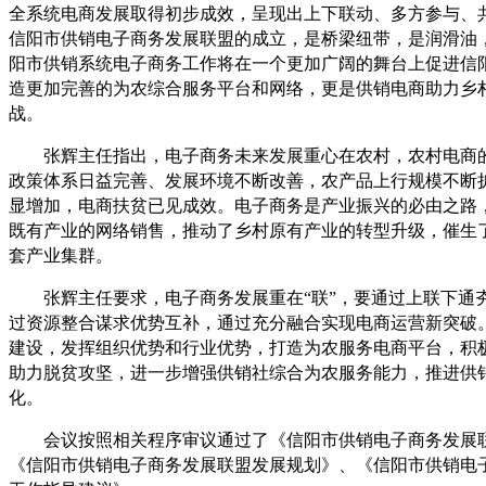
全系统电商发展取得初步成效，呈现出上下联动、多方参与、
信阳市供销电子商务发展联盟的成立，是桥梁纽带，是润滑油
阳市供销系统电子商务工作将在一个更加广阔的舞台上促进信
造更加完善的为农综合服务平台和网络，更是供销电商助力乡
战。
张辉主任指出，电子商务未来发展重心在农村，农村电商的
政策体系日益完善、发展环境不断改善，农产品上行规模不断
显增加，电商扶贫已见成效。电子商务是产业振兴的必由之路
既有产业的网络销售，推动了乡村原有产业的转型升级，催生
套产业集群。
张辉主任要求，电子商务发展重在“联”，要通过上联下通
过资源整合谋求优势互补，通过充分融合实现电商运营新突破
建设，发挥组织优势和行业优势，打造为农服务电商平台，积
助力脱贫攻坚，进一步增强供销社综合为农服务能力，推进供
化。
会议按照相关程序审议通过了《信阳市供销电子商务发展联盟
《信阳市供销电子商务发展联盟发展规划》、《信阳市供销电子