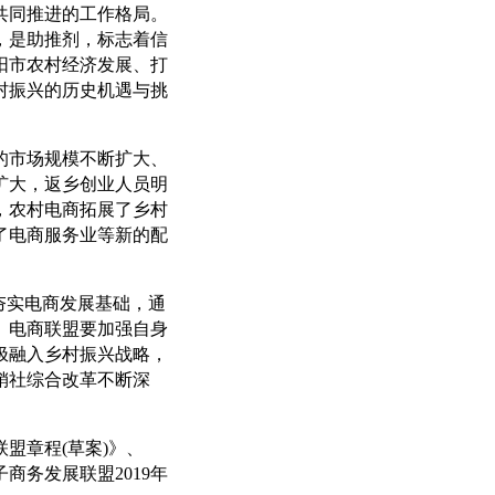
共同推进的工作格局。
，是助推剂，标志着信
阳市农村经济发展、打
村振兴的历史机遇与挑
市场规模不断扩大、
扩大，返乡创业人员明
，农村电商拓展了乡村
了电商服务业等新的配
夯实电商发展基础，通
。电商联盟要加强自身
极融入乡村振兴战略，
销社综合改革不断深
章程(草案)》、
商务发展联盟2019年