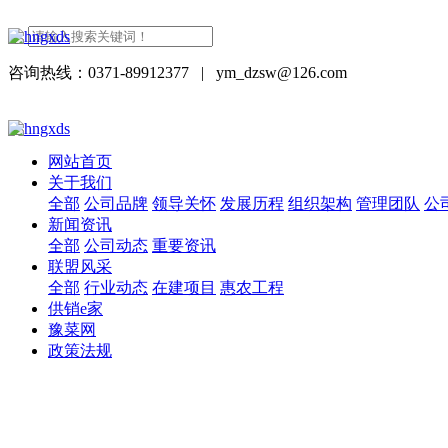
咨询热线：0371-89912377
|
ym_dzsw@126.com
网站首页
关于我们
全部
公司品牌
领导关怀
发展历程
组织架构
管理团队
公
新闻资讯
全部
公司动态
重要资讯
联盟风采
全部
行业动态
在建项目
惠农工程
供销e家
豫菜网
政策法规