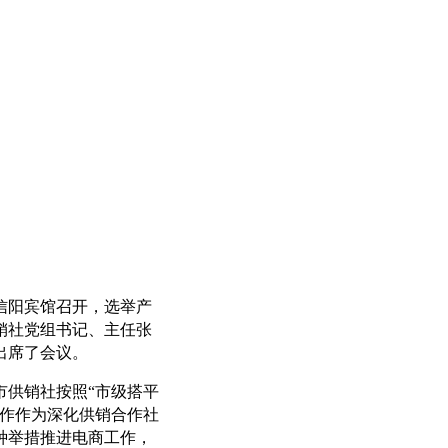
信阳宾馆召开，选举产
销社党组书记、主任张
出席了会议。
市供销社按照“市级搭平
工作作为深化供销合作社
种举措推进电商工作，