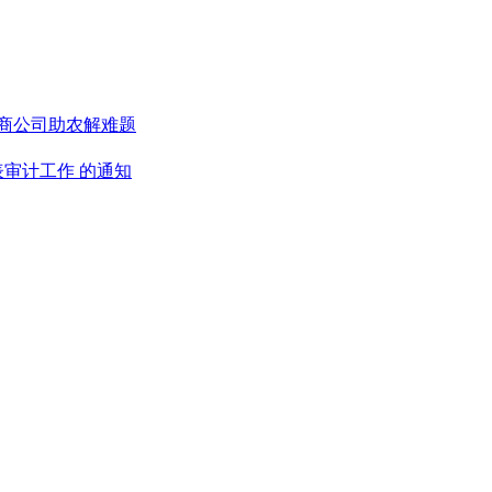
电商公司助农解难题
表审计工作 的通知