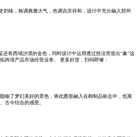
历史韵味，格调典雅大气，色调吉庆祥和，设计中充分融入郑州
蓝还有西域沙漠的金色，同时设计中运用透过技法营造出“象”这
拓跨境产品市场经营业务。 更多好货，扫码即够：
隐喻了梦幻美好的景色，将此图形融入在棉制品标志中，也寓
、古今结合的感受。