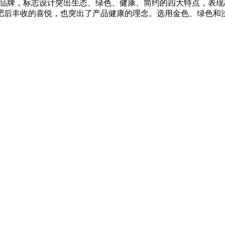
肥品牌，标志设计突出生态、绿色、健康、简约的四大特点，表
肥后丰收的喜悦，也突出了产品健康的理念。选用金色、绿色和