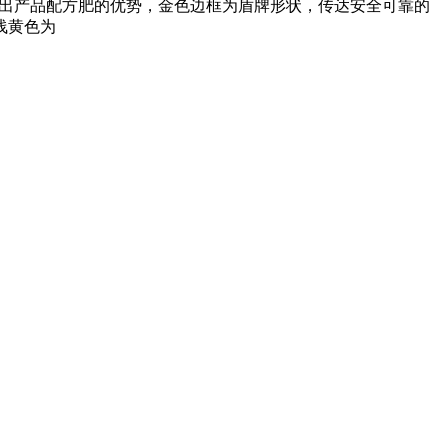
现出产品配方肥的优势，金色边框为盾牌形状，传达安全可靠的
浅黄色为