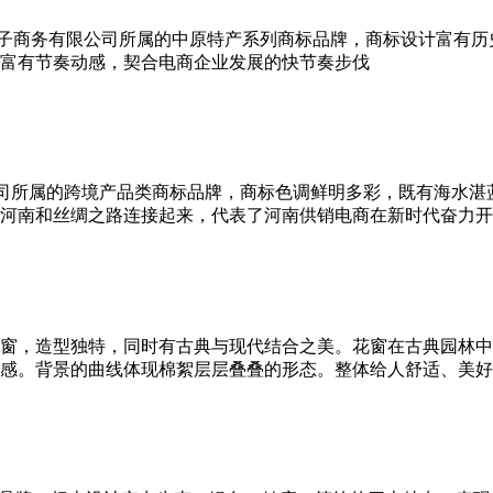
销电子商务有限公司所属的中原特产系列商标品牌，商标设计富有
富有节奏动感，契合电商企业发展的快节奏步伐
公司所属的跨境产品类商标品牌，商标色调鲜明多彩，既有海水湛
河南和丝绸之路连接起来，代表了河南供销电商在新时代奋力开
窗，造型独特，同时有古典与现代结合之美。花窗在古典园林中
感。背景的曲线体现棉絮层层叠叠的形态。整体给人舒适、美好