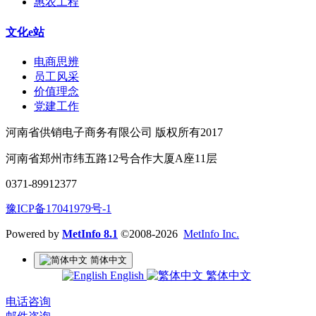
惠农工程
文化e站
电商思辨
员工风采
价值理念
党建工作
河南省供销电子商务有限公司 版权所有2017
河南省郑州市纬五路12号合作大厦A座11层
0371-89912377
豫ICP备17041979号-1
Powered by
MetInfo 8.1
©2008-2026
MetInfo Inc.
简体中文
English
繁体中文
电话咨询