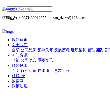
咨询热线：0371-89912377
|
ym_dzsw@126.com
网站首页
关于我们
全部
公司品牌
领导关怀
发展历程
组织架构
管理团队
公
新闻资讯
全部
公司动态
重要资讯
联盟风采
全部
行业动态
在建项目
惠农工程
供销e家
豫菜网
政策法规