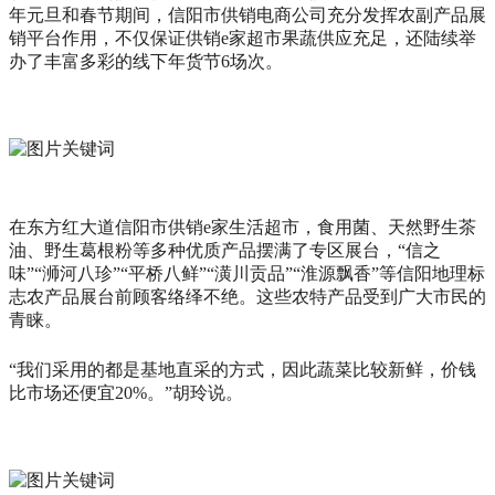
年元旦和春节期间，信阳市供销电商公司充分发挥农副产品展
销平台作用，不仅保证供销e家超市果蔬供应充足，还陆续举
办了丰富多彩的线下年货节6场次。
在东方红大道信阳市供销e家生活超市，食用菌、天然野生茶
油、野生葛根粉等多种优质产品摆满了专区展台，“信之
味”“浉河八珍”“平桥八鲜”“潢川贡品”“淮源飘香”等信阳地理标
志农产品展台前顾客络绎不绝。这些农特产品受到广大市民的
青睐。
“我们采用的都是基地直采的方式，因此蔬菜比较新鲜，价钱
比市场还便宜20%。”胡玲说。