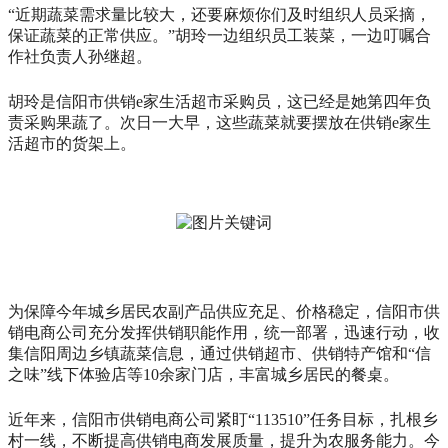
“近期蔬菜需求量比较大，还要麻烦你们及时组织人员采摘，
保证蔬菜的正常供应。”胡玲一边组织员工装菜，一边叮嘱合
作社负责人孙继超。
胡玲是信阳市供销e家生活超市采购员，这已经是她第四年负
责采购果蔬了。次日一大早，这些蔬菜就要摆放在供销e家生
活超市的货架上。
为保障今年城乡居民农副产品供应充足、价格稳定，信阳市供
销电商公司充分发挥供销职能作用，统一部署，迅速行动，收
集信阳周边乡镇蔬菜信息，通过供销超市、供销特产馆和“信
之味”线下体验店等10余家门店，丰富城乡居民的餐桌。
近年来，信阳市供销电商公司紧盯“113510”任务目标，扎根乡
村一线，不断提高供销电商发展质量，提升为农服务能力。今