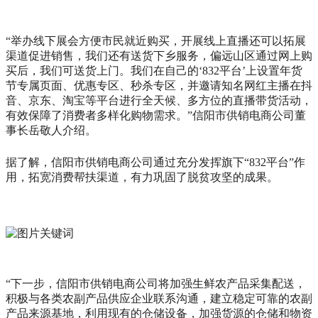
“举办线下展会方便市民就近购买，开展线上直播还可以拓展
渠道促进销售，我们还有送货下乡服务，偏远山区通过网上购
买后，我们可送货上门。我们在自己的‘832平台’上设置年货
节专属页面、优惠专区、秒杀专区，并邀请知名网红主播在抖
音、京东、淘宝等平台进行全天候、多方位的直播带货活动，
有效保障了消费者多样化购物需求。”信阳市供销电商公司董
事长岳敬人介绍。
据了解，信阳市供销电商公司通过充分发挥旗下“832平台”作
用，拓宽消费帮扶渠道，有力巩固了脱贫攻坚的成果。
“下一步，信阳市供销电商公司将加强生鲜农产品采集配送，
积极与各类农副产品供应企业联系沟通，建立稳定可靠的农副
产品来源基地，利用现有的仓储设备，加强货源的仓储和物资