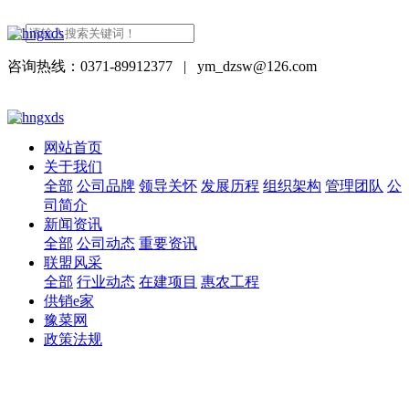
咨询热线：0371-89912377
|
ym_dzsw@126.com
网站首页
关于我们
全部
公司品牌
领导关怀
发展历程
组织架构
管理团队
公
司简介
新闻资讯
全部
公司动态
重要资讯
联盟风采
全部
行业动态
在建项目
惠农工程
供销e家
豫菜网
政策法规