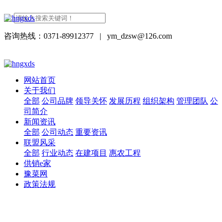
咨询热线：0371-89912377
|
ym_dzsw@126.com
网站首页
关于我们
全部
公司品牌
领导关怀
发展历程
组织架构
管理团队
公
司简介
新闻资讯
全部
公司动态
重要资讯
联盟风采
全部
行业动态
在建项目
惠农工程
供销e家
豫菜网
政策法规