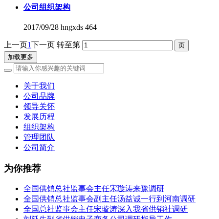
公司组织架构
2017/09/28
hngxds
464
上一页
1
下一页
转至第
加载更多
关于我们
公司品牌
领导关怀
发展历程
组织架构
管理团队
公司简介
为你推荐
全国供销总社监事会主任宋璇涛来豫调研
全国供销总社监事会副主任汤益诚一行到河南调研
全国总社监事会主任宋璇涛深入我省供销社调研