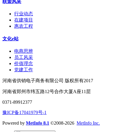
联盟风采
行业动态
在建项目
惠农工程
文化e站
电商思辨
员工风采
价值理念
党建工作
河南省供销电子商务有限公司 版权所有2017
河南省郑州市纬五路12号合作大厦A座11层
0371-89912377
豫ICP备17041979号-1
Powered by
MetInfo 8.1
©2008-2026
MetInfo Inc.