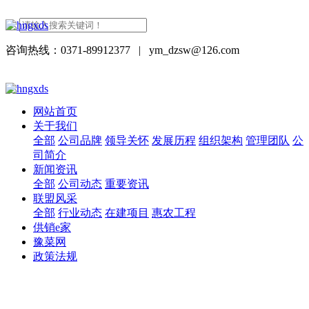
咨询热线：0371-89912377
|
ym_dzsw@126.com
网站首页
关于我们
全部
公司品牌
领导关怀
发展历程
组织架构
管理团队
公
司简介
新闻资讯
全部
公司动态
重要资讯
联盟风采
全部
行业动态
在建项目
惠农工程
供销e家
豫菜网
政策法规