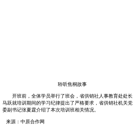
聆听焦桐故事
开班前，全体学员举行了班会，省供销社人事教育处处长
马跃就培训期间的学习纪律提出了严格要求，省供销社机关党
委副书记张夏霆介绍了本次培训班相关情况。
来源：中原合作网