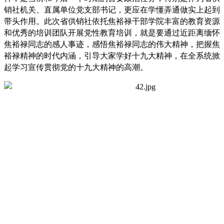
销社机关、直属单位党支部书记，更应在学懂弄通做实上起到
带头作用。此次省供销社依托焦裕禄干部学院丰富的教育资源
和优秀的培训团队开展党性教育培训，就是要通过近距离缅怀
焦裕禄同志的感人事迹，感悟焦裕禄同志的伟大精神，把握焦
裕禄精神的时代内涵，引导大家学好十九大精神，在全系统掀
起学习宣传贯彻党的十九大精神的高潮。