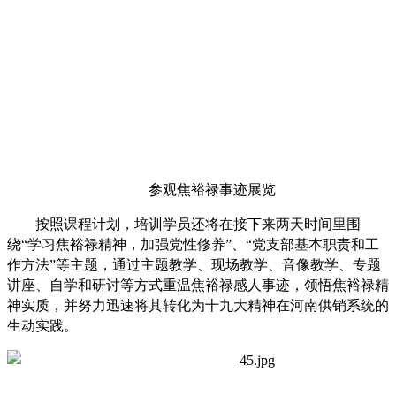
参观焦裕禄事迹展览
按照课程计划，培训学员还将在接下来两天时间里围
绕“学习焦裕禄精神，加强党性修养”、“党支部基本职责和工
作方法”等主题，通过主题教学、现场教学、音像教学、专题
讲座、自学和研讨等方式重温焦裕禄感人事迹，领悟焦裕禄精
神实质，并努力迅速将其转化为十九大精神在河南供销系统的
生动实践。