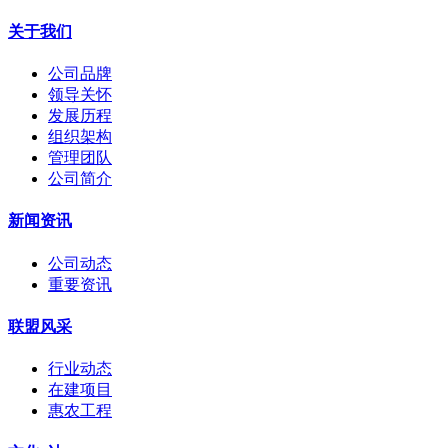
关于我们
公司品牌
领导关怀
发展历程
组织架构
管理团队
公司简介
新闻资讯
公司动态
重要资讯
联盟风采
行业动态
在建项目
惠农工程