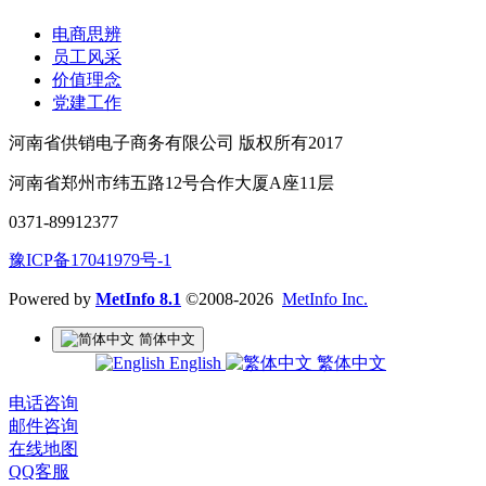
电商思辨
员工风采
价值理念
党建工作
河南省供销电子商务有限公司 版权所有2017
河南省郑州市纬五路12号合作大厦A座11层
0371-89912377
豫ICP备17041979号-1
Powered by
MetInfo 8.1
©2008-2026
MetInfo Inc.
简体中文
English
繁体中文
电话咨询
邮件咨询
在线地图
QQ客服