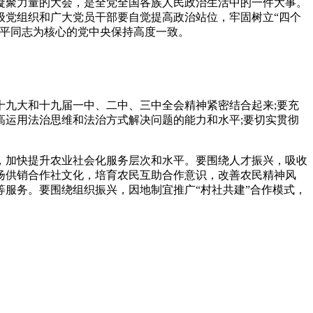
凝聚力量的大会，是全党全国各族人民政治生活中的一件大事。
级党组织和广大党员干部要自觉提高政治站位，牢固树立“四个
近平同志为核心的党中央保持高度一致。
九大和十九届一中、二中、三中全会精神紧密结合起来;要充
运用法治思维和法治方式解决问题的能力和水平;要切实贯彻
加快提升农业社会化服务层次和水平。要围绕人才振兴，吸收
扬供销合作社文化，培育农民互助合作意识，改善农民精神风
服务。要围绕组织振兴，因地制宜推广“村社共建”合作模式，