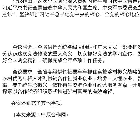
会议指出，这次全国两会深入贯彻习近平新时代中国特色
习近平总书记全票当选中华人民共和国主席、中央军事委员会
意识”，坚决维护习近平总书记党中央的核心、全党的核心地
会议强调，全省供销系统各级党组织和广大党员干部要把
分认识这次宪法修改的重大意义，切实抓好宪法的学习宣传。
好全国两会精神，确保完成全年各项工作任务。
会议要求，全省各级供销社要牢牢抓住实施乡村振兴战略的
农村优秀年轻人才到供销合作社就业创业，培养一支懂农业、
貌。要围绕生态振兴，依托再生资源企业和经营服务网点，开
探索以合作经济组织形式推进强村富民的有效途径。
会议还研究了其他事项。
（本文来源：中原合作网）