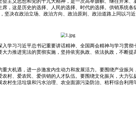
社会主义思想和党的十九大精神，是一次高举旗帜、继往开来、
主席，这是历史的选择、人民的选择、时代的选择。供销系统各
位，坚决在政治立场、政治方向、政治原则、政治道路上同以习
深入学习习近平总书记重要讲话精神、全国两会精神与学习贯彻十
要大力推进宪法的贯彻实施，坚持依宪执政、依法执政，不断提高
重大机遇，进一步激发内生动力和发展活力。要围绕产业振兴，
爱农村、爱农民、爱供销的人才队伍。要围绕文化振兴，大力弘
展农村生活垃圾和污水治理、农业面源污染防治、秸秆综合利用等