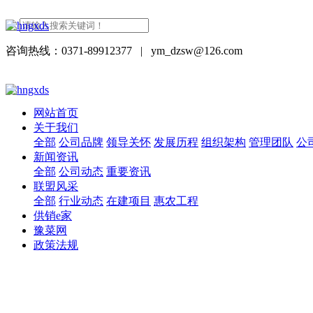
咨询热线：0371-89912377
|
ym_dzsw@126.com
网站首页
关于我们
全部
公司品牌
领导关怀
发展历程
组织架构
管理团队
公
新闻资讯
全部
公司动态
重要资讯
联盟风采
全部
行业动态
在建项目
惠农工程
供销e家
豫菜网
政策法规