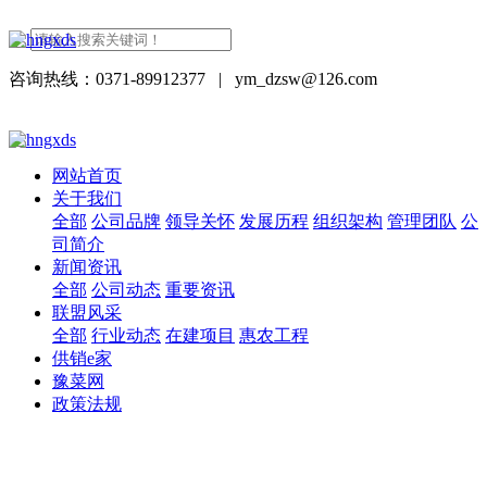
咨询热线：0371-89912377
|
ym_dzsw@126.com
网站首页
关于我们
全部
公司品牌
领导关怀
发展历程
组织架构
管理团队
公
司简介
新闻资讯
全部
公司动态
重要资讯
联盟风采
全部
行业动态
在建项目
惠农工程
供销e家
豫菜网
政策法规