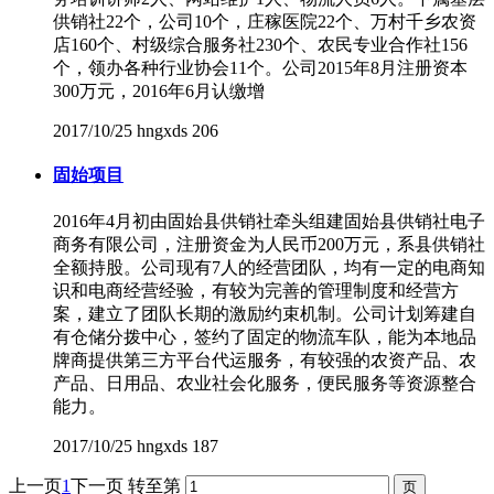
供销社22个，公司10个，庄稼医院22个、万村千乡农资
店160个、村级综合服务社230个、农民专业合作社156
个，领办各种行业协会11个。公司2015年8月注册资本
300万元，2016年6月认缴增
2017/10/25
hngxds
206
固始项目
2016年4月初由固始县供销社牵头组建固始县供销社电子
商务有限公司，注册资金为人民币200万元，系县供销社
全额持股。公司现有7人的经营团队，均有一定的电商知
识和电商经营经验，有较为完善的管理制度和经营方
案，建立了团队长期的激励约束机制。公司计划筹建自
有仓储分拨中心，签约了固定的物流车队，能为本地品
牌商提供第三方平台代运服务，有较强的农资产品、农
产品、日用品、农业社会化服务，便民服务等资源整合
能力。
2017/10/25
hngxds
187
上一页
1
下一页
转至第