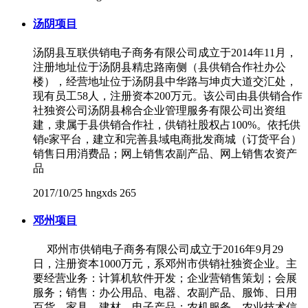
汤阴项目
汤阴县互联供销电子商务有限公司成立于2014年11月，
注册地址位于汤阴县精忠路南侧（县供销合作社办公
楼），经营地址位于汤阴县中华路与坤贞大道交汇处，
现有员工58人，注册资本200万元。该公司由县供销合作
社独资公司汤阴县棉合企业管理服务有限公司出资组
建，隶属于县供销合作社，供销社股权占100%。依托供
销e家平台，建立和完善县域电商批发商城（订货平台）
销售日用消费品；网上销售农副产品、网上销售农资产
品
2017/10/25
hngxds
265
邓州项目
邓州市供销电子商务有限公司成立于2016年9月29
日，注册资本1000万元，系邓州市供销社独资企业。主
要经营业务：计算机软件开发；企业营销售策划；会展
服务；销售：办公用品、电器、农副产品、服饰、日用
百货、家具、建材、电子产品；农机服务、农业技术信