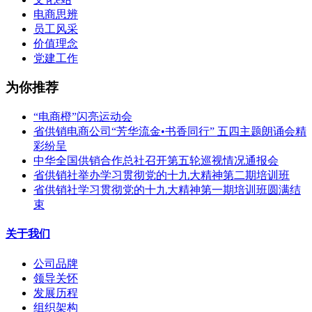
电商思辨
员工风采
价值理念
党建工作
为你推荐
“电商橙”闪亮运动会
省供销电商公司“芳华流金•书香同行” 五四主题朗诵会精
彩纷呈
中华全国供销合作总社召开第五轮巡视情况通报会
省供销社举办学习贯彻党的十九大精神第二期培训班
省供销社学习贯彻党的十九大精神第一期培训班圆满结
束
关于我们
公司品牌
领导关怀
发展历程
组织架构