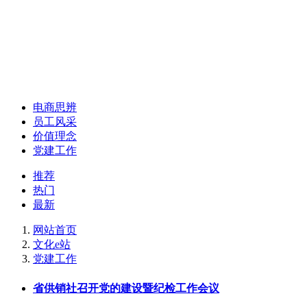
电商思辨
员工风采
价值理念
党建工作
推荐
热门
最新
网站首页
文化e站
党建工作
省供销社召开党的建设暨纪检工作会议