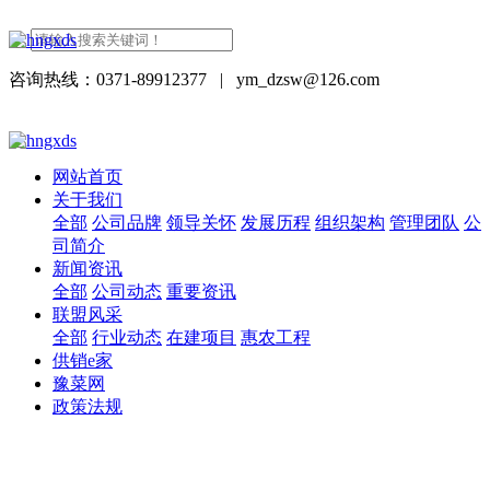
咨询热线：0371-89912377
|
ym_dzsw@126.com
网站首页
关于我们
全部
公司品牌
领导关怀
发展历程
组织架构
管理团队
公
司简介
新闻资讯
全部
公司动态
重要资讯
联盟风采
全部
行业动态
在建项目
惠农工程
供销e家
豫菜网
政策法规