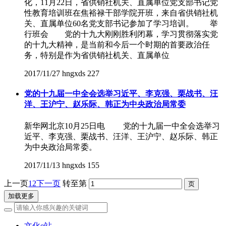
化，11月22日，省供销社机关、直属单位党支部书记党
性教育培训班在焦裕禄干部学院开班，来自省供销社机
关、直属单位60名党支部书记参加了学习培训。 举
行班会 党的十九大刚刚胜利闭幕，学习贯彻落实党
的十九大精神，是当前和今后一个时期的首要政治任
务，特别是作为省供销社机关、直属单位
2017/11/27
hngxds
227
党的十九届一中全会选举习近平、李克强、栗战书、汪
洋、王沪宁、赵乐际、韩正为中央政治局常委
新华网北京10月25日电 党的十九届一中全会选举习
近平、李克强、栗战书、汪洋、王沪宁、赵乐际、韩正
为中央政治局常委。
2017/11/13
hngxds
155
上一页
1
2
下一页
转至第
加载更多
文化e站