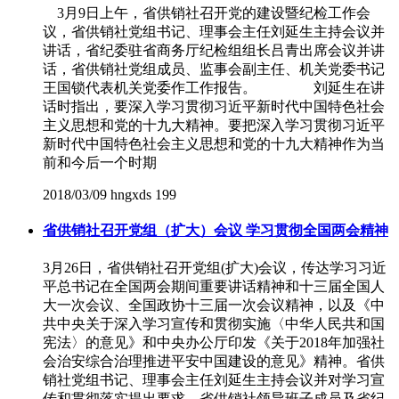
3月9日上午，省供销社召开党的建设暨纪检工作会
议，省供销社党组书记、理事会主任刘延生主持会议并
讲话，省纪委驻省商务厅纪检组组长吕青出席会议并讲
话，省供销社党组成员、监事会副主任、机关党委书记
王国锁代表机关党委作工作报告。 刘延生在讲
话时指出，要深入学习贯彻习近平新时代中国特色社会
主义思想和党的十九大精神。要把深入学习贯彻习近平
新时代中国特色社会主义思想和党的十九大精神作为当
前和今后一个时期
2018/03/09
hngxds
199
省供销社召开党组（扩大）会议 学习贯彻全国两会精神
3月26日，省供销社召开党组(扩大)会议，传达学习习近
平总书记在全国两会期间重要讲话精神和十三届全国人
大一次会议、全国政协十三届一次会议精神，以及《中
共中央关于深入学习宣传和贯彻实施〈中华人民共和国
宪法〉的意见》和中央办公厅印发《关于2018年加强社
会治安综合治理推进平安中国建设的意见》精神。省供
销社党组书记、理事会主任刘延生主持会议并对学习宣
传和贯彻落实提出要求。省供销社领导班子成员及省纪